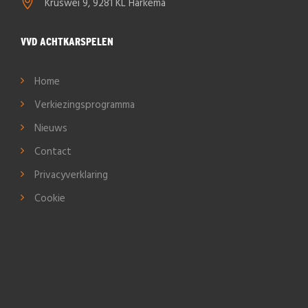
Krúswei 9, 9281 KL Harkema
VVD ACHTKARSPELEN
Home
Verkiezingsprogramma
Nieuws
Contact
Privacyverklaring
Cookie