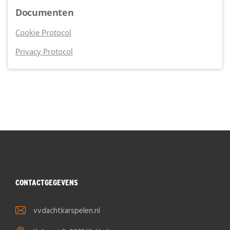
Documenten
Cookie Protocol
Privacy Protocol
CONTACTGEGEVENS
vvdachtkarspelen.nl