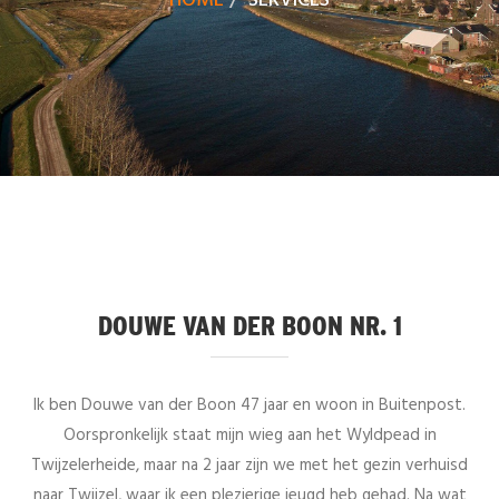
HOME
SERVICES
DOUWE VAN DER BOON NR. 1
Ik ben Douwe van der Boon 47 jaar en woon in Buitenpost.
Oorspronkelijk staat mijn wieg aan het Wyldpead in
Twijzelerheide, maar na 2 jaar zijn we met het gezin verhuisd
naar Twijzel, waar ik een plezierige jeugd heb gehad. Na wat