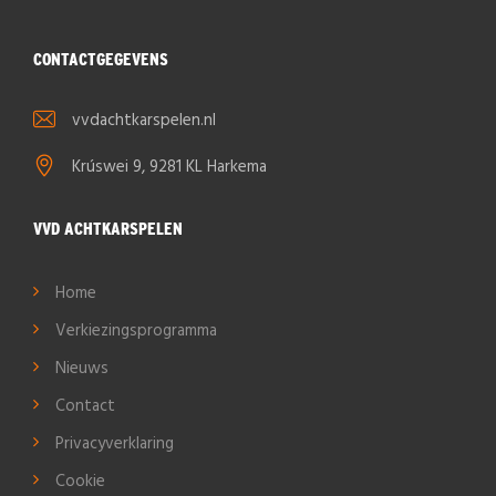
CONTACTGEGEVENS
vvdachtkarspelen.nl
Krúswei 9, 9281 KL Harkema
VVD ACHTKARSPELEN
Home
Verkiezingsprogramma
Nieuws
Contact
Privacyverklaring
Cookie