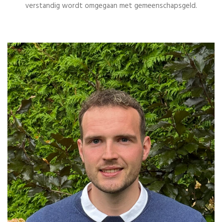
verstandig wordt omgegaan met gemeenschapsgeld.