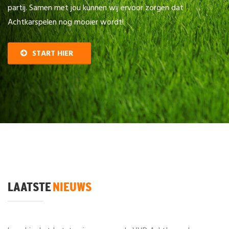
partij. Samen met jou kunnen wij ervoor zorgen dat
Achtkarspelen nog mooier wordt!
START HIER
LAATSTE
NIEUWS