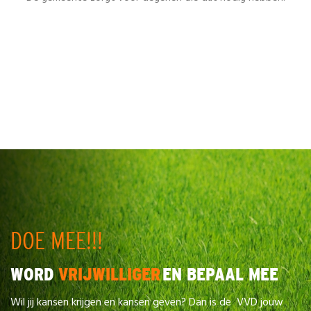
DOE MEE!!!
WORD
VRIJWILLIGER
EN BEPAAL MEE
Wil jij kansen krijgen en kansen geven? Dan is de VVD jouw