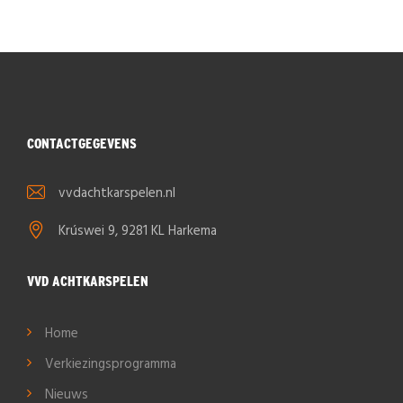
CONTACTGEGEVENS
vvdachtkarspelen.nl
Krúswei 9, 9281 KL Harkema
VVD ACHTKARSPELEN
Home
Verkiezingsprogramma
Nieuws