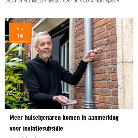
Lees hier het laatste nieuws over de VVD Achtkarspelen.
feb
14
Meer huiseigenaren komen in aanmerking
voor isolatiesubsidie