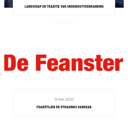
LANDSCHAP EN TRADITIE VAN SNOEIHOUTVERBRANDING
13 mei 2020
FOARÚTSJEN EN ÚTDAGINGS OANGEAN