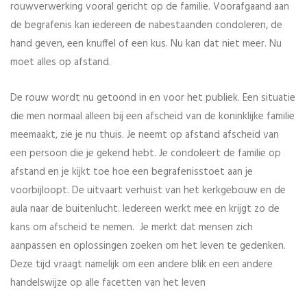
rouwverwerking vooral gericht op de familie. Voorafgaand aan
de begrafenis kan iedereen de nabestaanden condoleren, de
hand geven, een knuffel of een kus. Nu kan dat niet meer. Nu
moet alles op afstand.
De rouw wordt nu getoond in en voor het publiek. Een situatie
die men normaal alleen bij een afscheid van de koninklijke familie
meemaakt, zie je nu thuis. Je neemt op afstand afscheid van
een persoon die je gekend hebt. Je condoleert de familie op
afstand en je kijkt toe hoe een begrafenisstoet aan je
voorbijloopt. De uitvaart verhuist van het kerkgebouw en de
aula naar de buitenlucht. Iedereen werkt mee en krijgt zo de
kans om afscheid te nemen. Je merkt dat mensen zich
aanpassen en oplossingen zoeken om het leven te gedenken.
Deze tijd vraagt namelijk om een andere blik en een andere
handelswijze op alle facetten van het leven