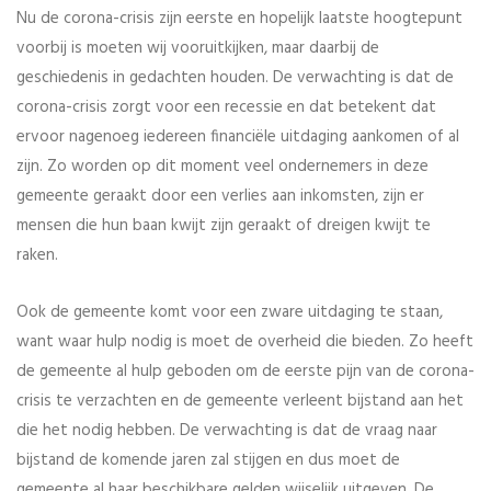
Nu de corona-crisis zijn eerste en hopelijk laatste hoogtepunt
voorbij is moeten wij vooruitkijken, maar daarbij de
geschiedenis in gedachten houden. De verwachting is dat de
corona-crisis zorgt voor een recessie en dat betekent dat
ervoor nagenoeg iedereen financiële uitdaging aankomen of al
zijn. Zo worden op dit moment veel ondernemers in deze
gemeente geraakt door een verlies aan inkomsten, zijn er
mensen die hun baan kwijt zijn geraakt of dreigen kwijt te
raken.
Ook de gemeente komt voor een zware uitdaging te staan,
want waar hulp nodig is moet de overheid die bieden. Zo heeft
de gemeente al hulp geboden om de eerste pijn van de corona-
crisis te verzachten en de gemeente verleent bijstand aan het
die het nodig hebben. De verwachting is dat de vraag naar
bijstand de komende jaren zal stijgen en dus moet de
gemeente al haar beschikbare gelden wijselijk uitgeven. De